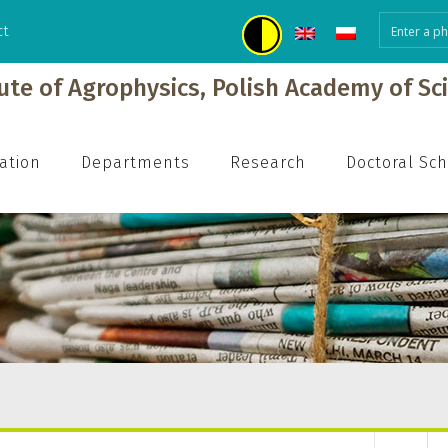
ct
tute of Agrophysics, Polish Academy of Sc
ation
Departments
Research
Doctoral Sc