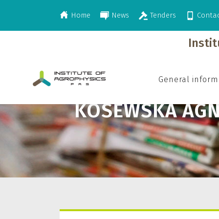
Home
News
Tenders
Conta
>
Kosewska Agnieszka
Insti
General inform
KOSEWSKA AGN