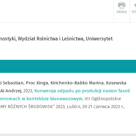
gnostyki, Wydział Rolnictwa i Leśnictwa, Uniwersytet
i Sebastian,
Proc Kinga,
Kirichenko-Babko Marina,
Kosewska
ki Andrzej,
2023
,
Konwersja odpadu po produkcji nasion fasoli
tagenomach w kontekście bionawozowym
,
VII Ogólnopolskie
Y RÓŻNYCH ŚRODOWISK” 2023, Lublin, 20-21 czerwca 2023 r.
,