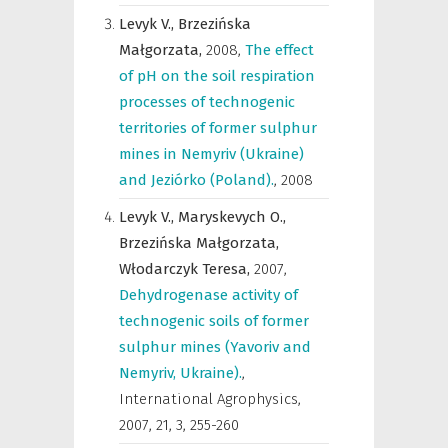
Levyk V.,
Brzezińska
Małgorzata,
2008
,
The effect
of pH on the soil respiration
processes of technogenic
territories of former sulphur
mines in Nemyriv (Ukraine)
and Jeziórko (Poland).
,
2008
Levyk V.,
Maryskevych O.,
Brzezińska Małgorzata,
Włodarczyk Teresa,
2007
,
Dehydrogenase activity of
technogenic soils of former
sulphur mines (Yavoriv and
Nemyriv, Ukraine).
,
International Agrophysics
,
2007, 21, 3, 255-260