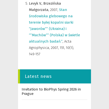
Levyk V.,
Brzezińska
Małgorzata,
2007
,
Stan
środowiska glebowego na
terenie byłej kopalni siarki
“Jaworów”” (Ukraina) i
“”Machów”” (Polska) w świetle
aktualnych badań.”
,
Acta
Agrophysica
,
2007, 151, 10(1),
149-157
Latest news
Invitation to BioPhys Spring 2026 in
Prague