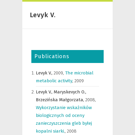
Levyk V.
Publications
Levyk V.,
2009
,
The microbial
metabolic activity
,
2009
Levyk V.,
Maryskevych O.,
Brzezińska Małgorzata,
2008
,
Wykorzystanie wskaźników
biologicznych od oceny
zanieczyszczenia gleb byłej
kopalni siarki.
,
2008