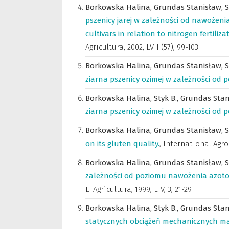
Borkowska Halina,
Grundas Stanisław,
S
pszenicy jarej w zależności od nawożeni
cultivars in relation to nitrogen fertiliza
Agricultura
,
2002, LVII (57), 99-103
Borkowska Halina,
Grundas Stanisław,
S
ziarna pszenicy ozimej w zależności od
Borkowska Halina,
Styk B.,
Grundas Stan
ziarna pszenicy ozimej w zależności o
Borkowska Halina,
Grundas Stanisław,
S
on its gluten quality.
,
International Agro
Borkowska Halina,
Grundas Stanisław,
S
zależności od poziomu nawożenia azot
E: Agricultura
,
1999, LIV, 3, 21-29
Borkowska Halina,
Styk B.,
Grundas Stan
statycznych obciążeń mechanicznych ma