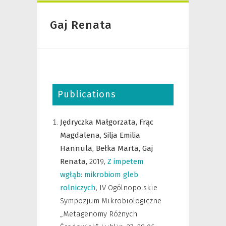
Gaj Renata
Publications
Jędryczka Małgorzata,
Frąc
Magdalena,
Silja Emilia
Hannula,
Bełka Marta,
Gaj
Renata,
2019
,
Z impetem
wgłąb: mikrobiom gleb
rolniczych
,
IV Ogólnopolskie
Sympozjum Mikrobiologiczne
„Metagenomy Różnych