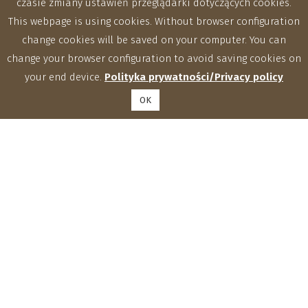
czasie zmiany ustawień przeglądarki dotyczących cookies.
This webpage is using cookies. Without browser configuration
change cookies will be saved on your computer. You can
change your browser configuration to avoid saving cookies on
your end device.
Polityka prywatności/Privacy policy
OK
Institute of Agrophysics, Polish Academy of Sciences