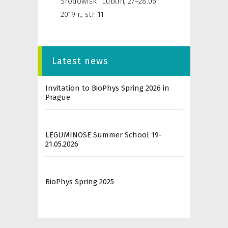
Środowisk” Lublin, 27–28.06
2019 r.
,
str. 11
Latest news
Invitation to BioPhys Spring 2026 in
Prague
LEGUMINOSE Summer School 19-
21.05.2026
BioPhys Spring 2025