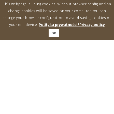
This webpage is using cookies. Without browser configuration
change cookies will be saved on your computer. You can
change your browser configuration to avoid saving cookies on
your end device.
Polityka prywatności/Privacy policy
OK
Institute of Agrophysics, Polish Academy of Sciences