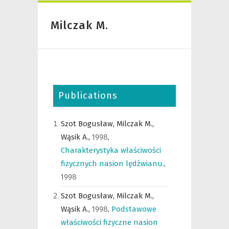
Milczak M.
Publications
Szot Bogusław,
Milczak M.,
Wąsik A.,
1998
,
Charakterystyka właściwości
fizycznych nasion lędźwianu.
,
1998
Szot Bogusław,
Milczak M.,
Wąsik A.,
1998
,
Podstawowe
właściwości fizyczne nasion