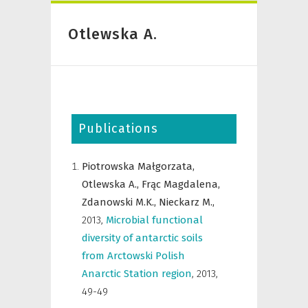
Otlewska A.
Publications
Piotrowska Małgorzata,
Otlewska A.,
Frąc Magdalena,
Zdanowski M.K.,
Nieckarz M.,
2013
,
Microbial functional
diversity of antarctic soils
from Arctowski Polish
Anarctic Station region
,
2013,
49-49