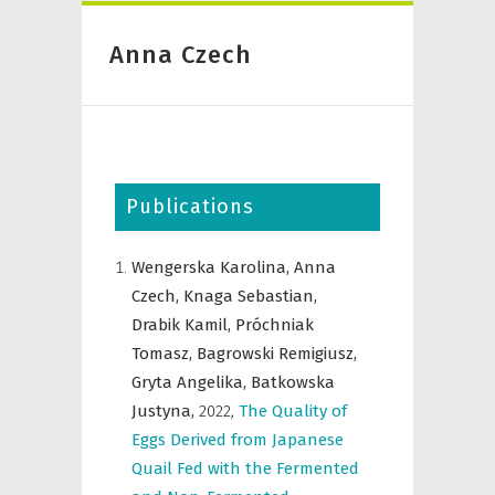
Anna Czech
Publications
Wengerska Karolina,
Anna
Czech,
Knaga Sebastian,
Drabik Kamil,
Próchniak
Tomasz,
Bagrowski Remigiusz,
Gryta Angelika,
Batkowska
Justyna,
2022
,
The Quality of
Eggs Derived from Japanese
Quail Fed with the Fermented