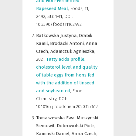
and Non-Fermented
Rapeseed Meal
,
Foods
,
11,
2492, Str. 1-11, DOI:
10.3390/foods11162492
Batkowska Justyna,
Drabik
Kamil,
Brodacki Antoni,
Anna
Czech,
Adamczuk Agnieszka,
2021
,
Fatty acids profile,
cholesterol level and quality
of table eggs from hens fed
with the addition of linseed
and soybean oil
,
Food
Chemistry
,
DOI:
10.1016/j.foodchem.2020.127612
Tomaszewska Ewa,
Muszyński
Siemowit,
Dobrowolski Piotr,
Kamiński Daniel,
Anna Czech,