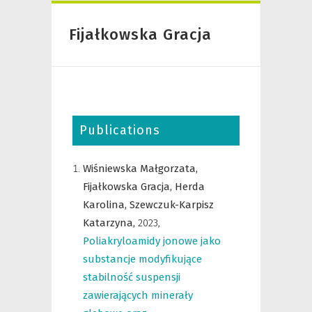
Fijałkowska Gracja
Publications
Wiśniewska Małgorzata,
Fijałkowska Gracja,
Herda
Karolina,
Szewczuk-Karpisz
Katarzyna,
2023
,
Poliakryloamidy jonowe jako
substancje modyfikujące
stabilność suspensji
zawierających minerały