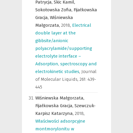
Patrycja,
Skic Kamil,
Sokołowska Zofia,
Fijałkowska
Gracja,
Wiśniewska
Małgorzata,
2018
,
Electrical
double layer at the
gibbsite/anionic
polyacrylamide/supporting
electrolyte interface –
Adsorption, spectroscopy and
electrokinetic studies
,
Journal
of Molecular Liquids
,
261: 439-
445
Wiśniewska Małgorzata,
Fijałkowska Gracja,
Szewczuk-
Karpisz Katarzyna,
2018
,
Właściwości adsorpcyjne
montmorylonitu w