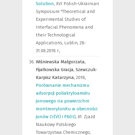
Solution
,
XVI Polish-Ukrainian
Symposium "Theoretical and
Experimental Studies of
Interfacial Phenomena and
their Technological
Applications, Lublin, 28-
31.08.2018 r.
,
Wiśniewska Małgorzata,
Fijałkowska Gracja,
Szewczuk-
Karpisz Katarzyna,
2018
,
Porównanie mechanizmu
adsorpcji poliakryloamidu
jonowego na powierzchni
montmorylonitu w obecności
jonów Cr(VI) i Pb(II)
,
61. Zjazd
Naukowy Polskiego
Towarzystwa Chemicznego,