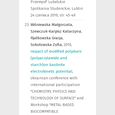
Przemysł" Lubelskie
Spotkania Studenckie, Lublin
24 czerwca 2019
,
str. 45-49
Wiśniewska Małgorzata,
Szewczuk-Karpisz Katarzyna,
Fijałkowska Gracja,
Sokołowska Zofia,
2019
,
Impact of modified polymers
(polyacrylamide and
starch)on kaolinite
electrokinetic potential
,
Ukrainian conference with
international participation
"CHEMISTRY, PHYSICS AND
TECHNOLOGY OF SURFACE" and
Workshop "METAL-BASED
BIOCOMPATIBLE