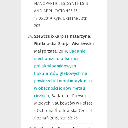
NANOPARTICLES: SYNTHESIS
AND APPLICATIONS", 15-
17.05.2019 Kyiv, Ukraine
,
str.
205
Szewczuk-Karpisz Katarzyna,
Fijałkowska Gracja,
Wiśniewska
Małgorzata,
2019
,
Badanie
mechanizmu adsorpcji
poliakryloamidowych
flokulantów glebowych na
powierzchni montmorylonitu
w obecności jonów metali
ciężkich
,
Badania i Rozwój
Młodych Naukowców w Polsce
- Ochrona Środowiska Część I.
Poznań 2019
,
str. 68-75