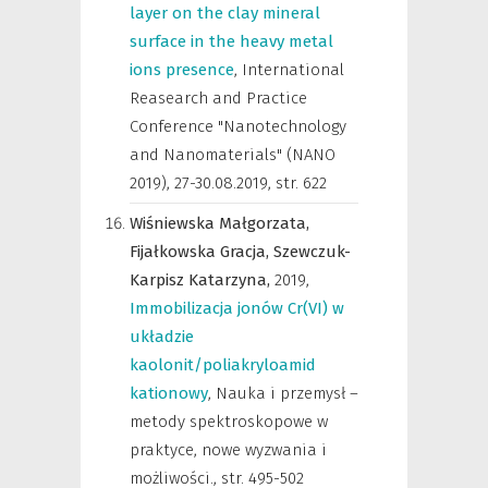
layer on the clay mineral
surface in the heavy metal
ions presence
,
International
Reasearch and Practice
Conference "Nanotechnology
and Nanomaterials" (NANO
2019), 27-30.08.2019
,
str. 622
Wiśniewska Małgorzata,
Fijałkowska Gracja,
Szewczuk-
Karpisz Katarzyna,
2019
,
Immobilizacja jonów Cr(VI) w
układzie
kaolonit/poliakryloamid
kationowy
,
Nauka i przemysł –
metody spektroskopowe w
praktyce, nowe wyzwania i
możliwości.
,
str. 495-502