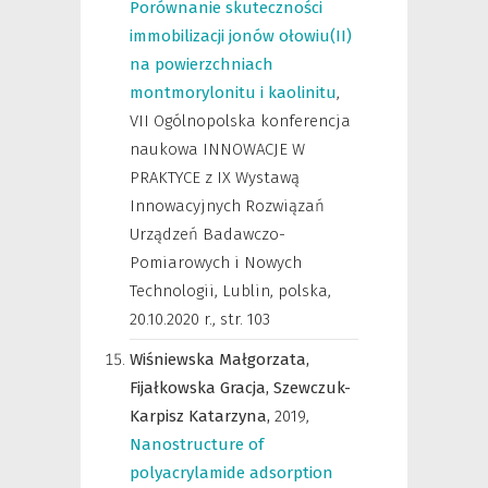
Porównanie skuteczności
immobilizacji jonów ołowiu(II)
na powierzchniach
montmorylonitu i kaolinitu
,
VII Ogólnopolska konferencja
naukowa INNOWACJE W
PRAKTYCE z IX Wystawą
Innowacyjnych Rozwiązań
Urządzeń Badawczo-
Pomiarowych i Nowych
Technologii, Lublin, polska,
20.10.2020 r.
,
str. 103
Wiśniewska Małgorzata,
Fijałkowska Gracja,
Szewczuk-
Karpisz Katarzyna,
2019
,
Nanostructure of
polyacrylamide adsorption