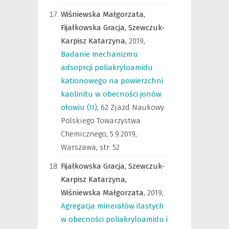
Wiśniewska Małgorzata,
Fijałkowska Gracja,
Szewczuk-
Karpisz Katarzyna,
2019
,
Badanie mechanizmu
adsoprcji poliakryloamidu
kationowego na powierzchni
kaolinitu w obecności jonów
ołowiu (II)
,
62 Zjazd Naukowy
Polskiego Towarzystwa
Chemicznego, 5.9.2019,
Warszawa
,
str. 52
Fijałkowska Gracja,
Szewczuk-
Karpisz Katarzyna,
Wiśniewska Małgorzata,
2019
,
Agregacja minerałów ilastych
w obecności poliakryloamidu i