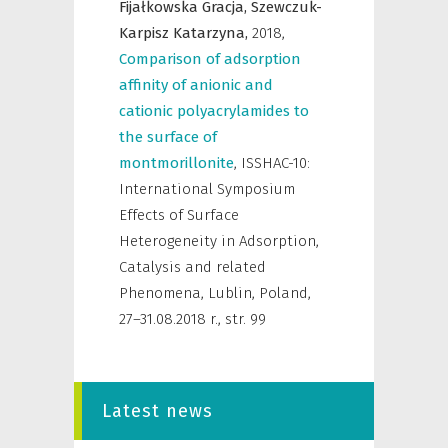
Fijałkowska Gracja,
Szewczuk-
Karpisz Katarzyna,
2018
,
Comparison of adsorption
affinity of anionic and
cationic polyacrylamides to
the surface of
montmorillonite
,
ISSHAC-10:
International Symposium
Effects of Surface
Heterogeneity in Adsorption,
Catalysis and related
Phenomena, Lublin, Poland,
27–31.08.2018 r.
,
str. 99
Latest news