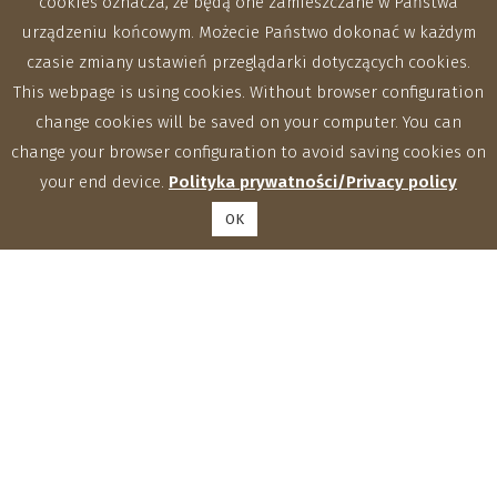
cookies oznacza, że będą one zamieszczane w Państwa
urządzeniu końcowym. Możecie Państwo dokonać w każdym
czasie zmiany ustawień przeglądarki dotyczących cookies.
This webpage is using cookies. Without browser configuration
change cookies will be saved on your computer. You can
change your browser configuration to avoid saving cookies on
your end device.
Polityka prywatności/Privacy policy
OK