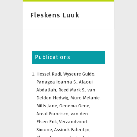
Fleskens Luuk
Publications
Hessel Rudi,
Wyseure Guido,
Panagea Ioanna S.,
Alaoui
Abdallah,
Reed Mark S.,
van
Delden Hedwig,
Muro Melanie,
Mills Jane,
Oenema Oene,
Areal Francisco,
van den
Elsen Erik,
Verzandvoort
Simone,
Assinck Falentijn,