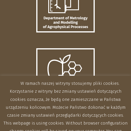
W ramach naszej witryny stosujemy pliki cookies.
Korzystanie z witryny bez zmiany ustawień dotyczących
cookies oznacza, że będą one zamieszczane w Państwa
urządzeniu końcowym. Możecie Państwo dokonać w każdym
czasie zmiany ustawień przeglądarki dotyczących cookies.
This webpage is using cookies. Without browser configuration
change cookies will be saved on your computer. You can