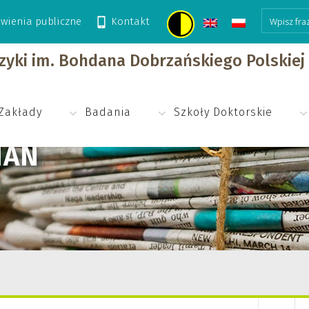
wienia publiczne
Kontakt
izyki im. Bohdana Dobrzańskiego Polskie
Zakłady
Badania
Szkoły Doktorskie
IAN