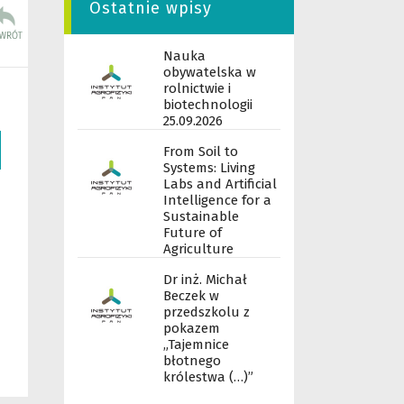
Ostatnie wpisy
Nauka
obywatelska w
rolnictwie i
biotechnologii
25.09.2026
From Soil to
Systems: Living
Labs and Artificial
Intelligence for a
Sustainable
Future of
Agriculture
Dr inż. Michał
Beczek w
przedszkolu z
pokazem
„Tajemnice
błotnego
królestwa (…)”