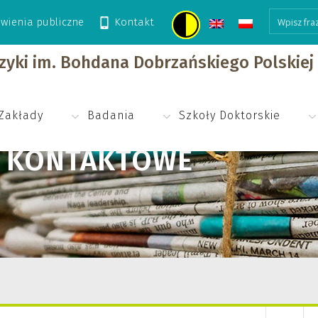
wienia publiczne
Kontakt
izyki im. Bohdana Dobrzańskiego Polskie
Zakłady
Badania
Szkoły Doktorskie
E KONTAKTOWE