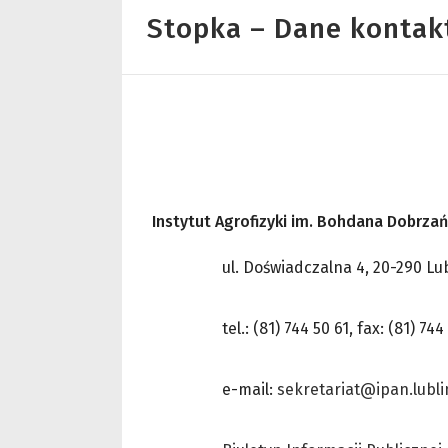
Stopka – Dane konta
Instytut Agrofizyki im. Bohdana Dobrza
ul. Doświadczalna 4, 20-290 Lu
tel.: (81) 744 50 61, fax: (81) 744
e-mail:
sekretariat@ipan.lubli