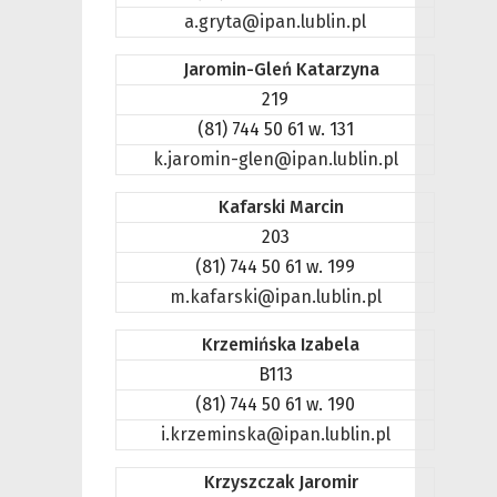
a.gryta@ipan.lublin.pl
Jaromin-Gleń Katarzyna
219
(81) 744 50 61 w. 131
k.jaromin-glen@ipan.lublin.pl
Kafarski Marcin
203
(81) 744 50 61 w. 199
m.kafarski@ipan.lublin.pl
Krzemińska Izabela
B113
(81) 744 50 61 w. 190
i.krzeminska@ipan.lublin.pl
Krzyszczak Jaromir