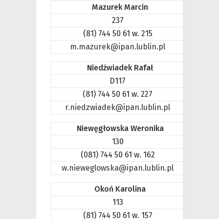
Mazurek Marcin
237
(81) 744 50 61 w. 215
m.mazurek@ipan.lublin.pl
Niedźwiadek Rafał
D117
(81) 744 50 61 w. 227
r.niedzwiadek@ipan.lublin.pl
Niewęgłowska Weronika
130
(081) 744 50 61 w. 162
w.nieweglowska@ipan.lublin.pl
Okoń Karolina
113
(81) 744 50 61 w. 157