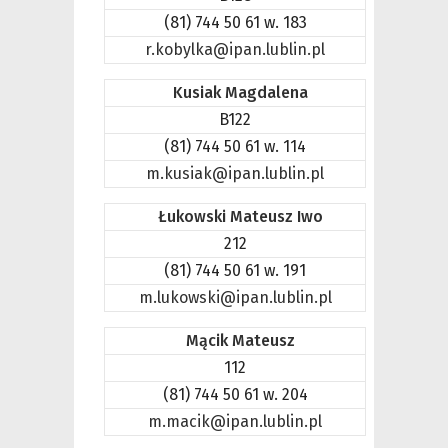
(81) 744 50 61 w. 183
r.kobylka@ipan.lublin.pl
Kusiak Magdalena
B122
(81) 744 50 61 w. 114
m.kusiak@ipan.lublin.pl
Łukowski Mateusz Iwo
212
(81) 744 50 61 w. 191
m.lukowski@ipan.lublin.pl
Mącik Mateusz
112
(81) 744 50 61 w. 204
m.macik@ipan.lublin.pl