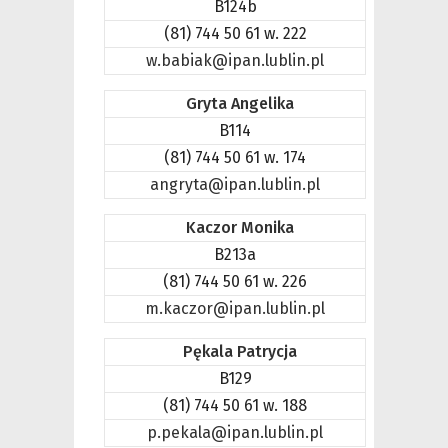
B124b
(81) 744 50 61 w. 222
w.babiak@ipan.lublin.pl
Gryta Angelika
B114
(81) 744 50 61 w. 174
angryta@ipan.lublin.pl
Kaczor Monika
B213a
(81) 744 50 61 w. 226
m.kaczor@ipan.lublin.pl
Pękala Patrycja
B129
(81) 744 50 61 w. 188
p.pekala@ipan.lublin.pl