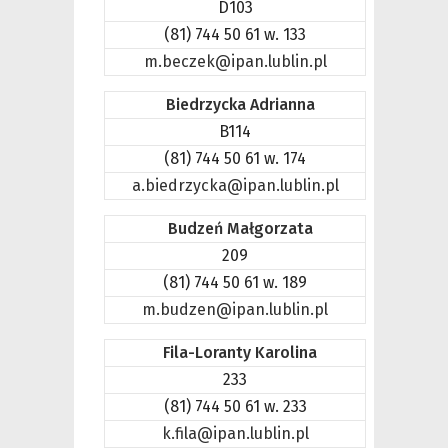
D103
(81) 744 50 61 w. 133
m.beczek@ipan.lublin.pl
Biedrzycka Adrianna
B114
(81) 744 50 61 w. 174
a.biedrzycka@ipan.lublin.pl
Budzeń Małgorzata
209
(81) 744 50 61 w. 189
m.budzen@ipan.lublin.pl
Fila-Loranty Karolina
233
(81) 744 50 61 w. 233
k.fila@ipan.lublin.pl