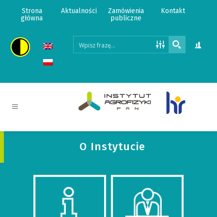
Strona
Aktualności
Zamówienia
Kontakt
główna
publiczne
O Instytucie