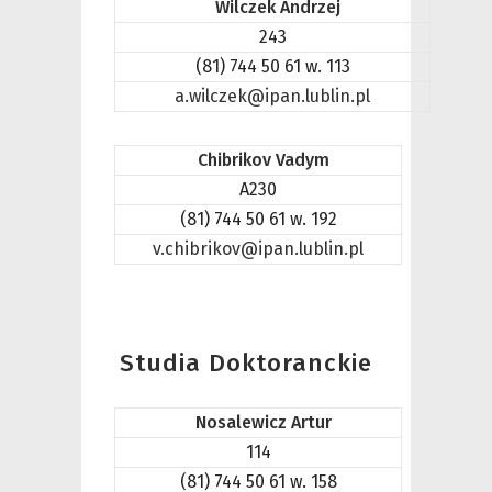
Wilczek Andrzej
243
(81) 744 50 61 w. 113
a.wilczek@ipan.lublin.pl
Chibrikov Vadym
A230
(81) 744 50 61 w. 192
v.chibrikov@ipan.lublin.pl
Studia Doktoranckie
Nosalewicz Artur
114
(81) 744 50 61 w. 158