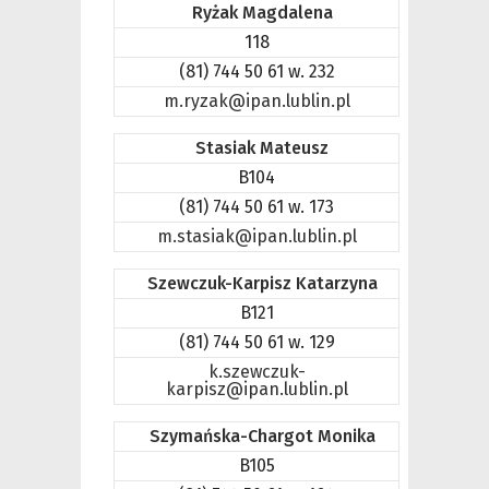
Ryżak Magdalena
118
(81) 744 50 61 w. 232
m.ryzak@ipan.lublin.pl
Stasiak Mateusz
B104
(81) 744 50 61 w. 173
m.stasiak@ipan.lublin.pl
Szewczuk-Karpisz Katarzyna
B121
(81) 744 50 61 w. 129
k.szewczuk-
karpisz@ipan.lublin.pl
Szymańska-Chargot Monika
B105