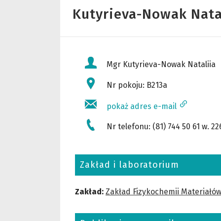
Kutyrieva-Nowak Nata
Mgr
Kutyrieva-Nowak Nataliia
Nr pokoju: B213a
pokaż adres e-mail
Nr telefonu: (81) 744 50 61 w. 22
Zakład i laboratorium
Zakład:
Zakład Fizykochemii Materiałó