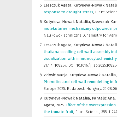
Leszczuk Agata,
Kutyrieva-Nowak Natali
response to drought stress
,
Plant Scien
Kutyrieva-Nowak Nataliia,
Szewczuk-Kar
molekularne mechanizmy odpowiedzi psz
Naukowo-Techniczne „Chemistry for Agric
Leszczuk Agata,
Kutyrieva-Nowak Natali
thaliana seedling cell wall assembly in
visualization with immunocytochemistry
217, 4, 108254, DOI: 10.1016/j.jsb.2025.10825
Vidović Marija,
Kutyrieva-Nowak Nataliia
Phenolics and cell wall remodelling in 
Europe 2025, Budapest, Hungary, 25-28.06.
Kutyrieva-Nowak Nataliia,
Pantelić Ana,
Agata,
2025
,
Effect of the overexpression
the tomato fruit
,
Plant Science
,
355; 1124