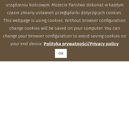
urządzeniu końcowym. Możecie Państwo dokonać w każdym
czasie zmiany ustawień przeglądarki dotyczących cookies.
This webpage is using cookies. Without browser configuration
change cookies will be saved on your computer. You can
change your browser configuration to avoid saving cookies on
your end device.
Polityka prywatności/Privacy policy
OK