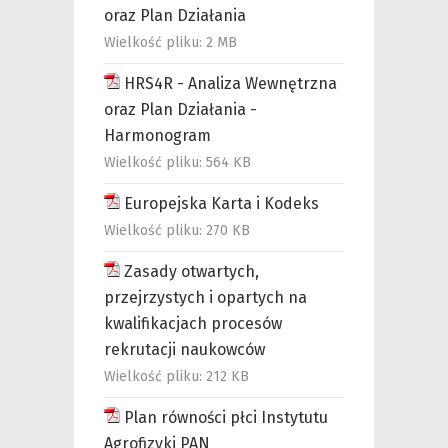
oraz Plan Działania
Wielkość pliku:
2 MB
HRS4R - Analiza Wewnętrzna
oraz Plan Działania -
Harmonogram
Wielkość pliku:
564 KB
Europejska Karta i Kodeks
Wielkość pliku:
270 KB
Zasady otwartych,
przejrzystych i opartych na
kwalifikacjach procesów
rekrutacji naukowców
Wielkość pliku:
212 KB
Plan równości płci Instytutu
Agrofizyki PAN