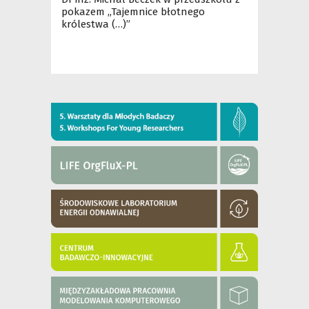
pokazem „Tajemnice błotnego
królestwa (…)”