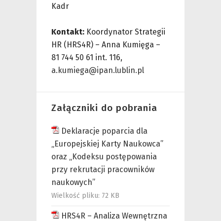
Kadr
Kontakt:
Koordynator Strategii
HR (HRS4R) – Anna Kumięga –
81 744 50 61 int. 116,
a.kumiega@ipan.lublin.pl
Załączniki do pobrania
Deklaracje poparcia dla
„Europejskiej Karty Naukowca”
oraz „Kodeksu postępowania
przy rekrutacji pracowników
naukowych”
Wielkość pliku:
72 KB
HRS4R – Analiza Wewnętrzna