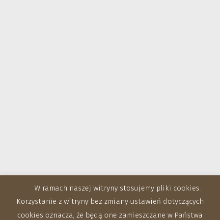
W ramach naszej witryny stosujemy pliki cookies.
Korzystanie z witryny bez zmiany ustawień dotyczących
cookies oznacza, że będą one zamieszczane w Państwa