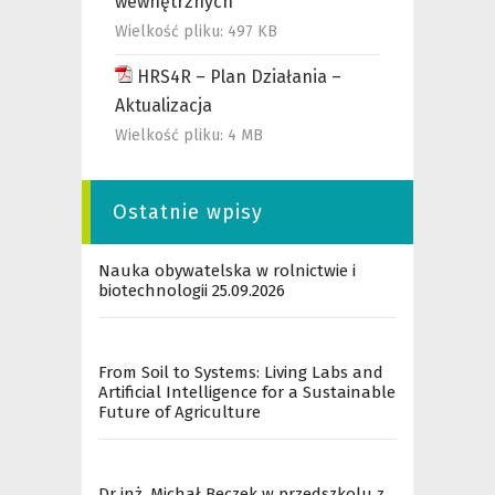
wewnętrznych
Wielkość pliku:
497 KB
HRS4R – Plan Działania –
Aktualizacja
Wielkość pliku:
4 MB
Ostatnie wpisy
Nauka obywatelska w rolnictwie i
biotechnologii 25.09.2026
From Soil to Systems: Living Labs and
Artificial Intelligence for a Sustainable
Future of Agriculture
Dr inż. Michał Beczek w przedszkolu z