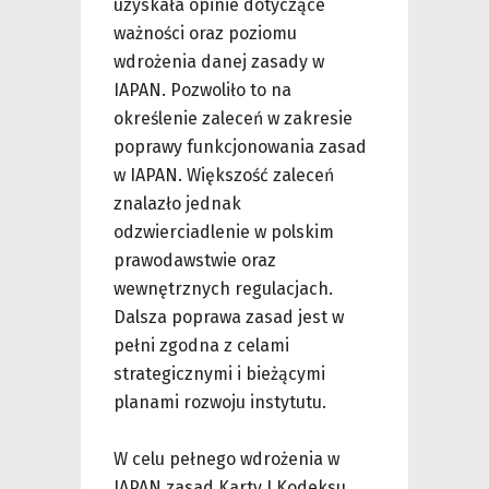
uzyskała opinie dotyczące
ważności oraz poziomu
wdrożenia danej zasady w
IAPAN. Pozwoliło to na
określenie zaleceń w zakresie
poprawy funkcjonowania zasad
w IAPAN. Większość zaleceń
znalazło jednak
odzwierciadlenie w polskim
prawodawstwie oraz
wewnętrznych regulacjach.
Dalsza poprawa zasad jest w
pełni zgodna z celami
strategicznymi i bieżącymi
planami rozwoju instytutu.
W celu pełnego wdrożenia w
IAPAN zasad Karty I Kodeksu