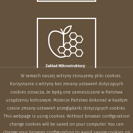
W ramach naszej witryny stosujemy pliki cookies.
Korzystanie z witryny bez zmiany ustawień dotyczących
cookies oznacza, że będą one zamieszczane w Państwa
urządzeniu końcowym. Możecie Państwo dokonać w każdym
czasie zmiany ustawień przeglądarki dotyczących cookies.
This webpage is using cookies. Without browser configuration
change cookies will be saved on your computer. You can
change your browser configuration to avoid saving cookies on