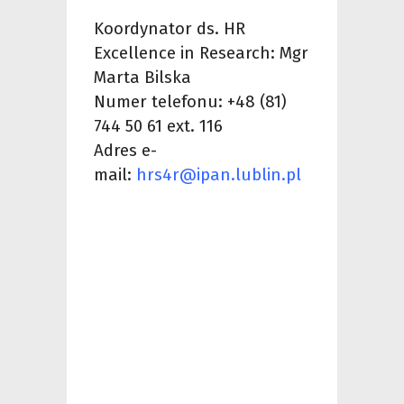
Koordynator ds. HR
Excellence in Research: Mgr
Marta Bilska
Numer telefonu:
+48 (81)
744 50 61 ext. 116
Adres e-
mail:
hrs4r
@ipan.lublin.pl