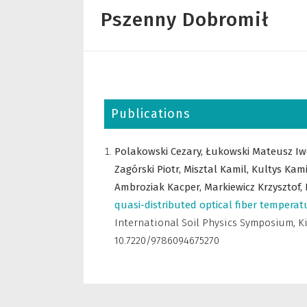
Pszenny Dobromił
Publications
Polakowski Cezary,
Łukowski Mateusz Iw
Zagórski Piotr,
Misztal Kamil,
Kultys Kami
Ambroziak Kacper,
Markiewicz Krzysztof,
quasi-distributed optical fiber temper
International Soil Physics Symposium, Ki
10.7220/9786094675270