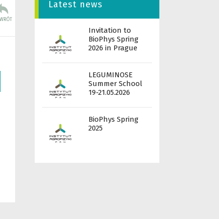
Latest news
Invitation to
BioPhys Spring
2026 in Prague
LEGUMINOSE
Summer School
19-21.05.2026
BioPhys Spring
2025