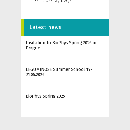
374, l. ark. wyd. 26,7
Latest news
Invitation to BioPhys Spring 2026 in
Prague
LEGUMINOSE Summer School 19-
21.05.2026
BioPhys Spring 2025