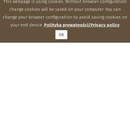
This webpage is using cookies. Without browser configuration
change cookies will be saved on your computer. You can
change your browser configuration to avoid saving cookies on
your end device.
Polityka prywatności/Privacy policy
OK
Institute of Agrophysics, Polish Academy of Sciences