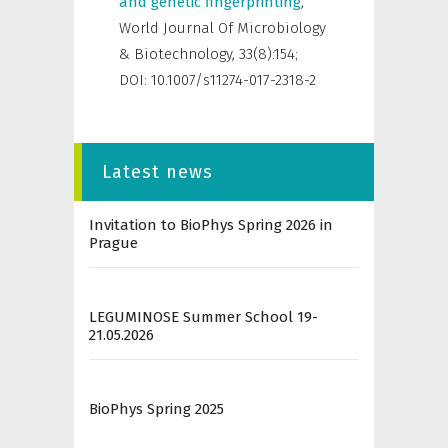
and genetic fingerprinting
,
World Journal Of Microbiology
& Biotechnology
,
33(8):154;
DOI: 10.1007/s11274-017-2318-2
Latest news
Invitation to BioPhys Spring 2026 in
Prague
LEGUMINOSE Summer School 19-
21.05.2026
BioPhys Spring 2025