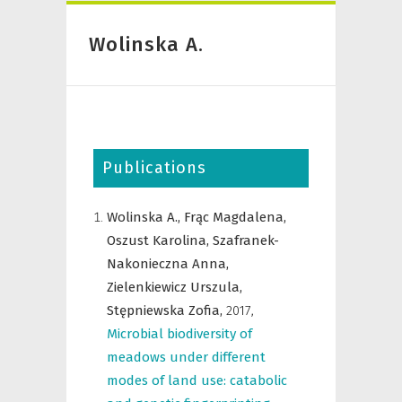
Wolinska A.
Publications
Wolinska A.,
Frąc Magdalena,
Oszust Karolina,
Szafranek-
Nakonieczna Anna,
Zielenkiewicz Urszula,
Stępniewska Zofia,
2017
,
Microbial biodiversity of
meadows under different
modes of land use: catabolic