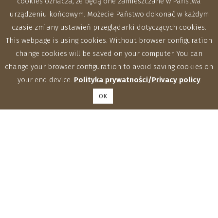
cookies oznacza, że będą one zamieszczane w Państwa
urządzeniu końcowym. Możecie Państwo dokonać w każdym
czasie zmiany ustawień przeglądarki dotyczących cookies.
This webpage is using cookies. Without browser configuration
change cookies will be saved on your computer. You can
change your browser configuration to avoid saving cookies on
your end device.
Polityka prywatności/Privacy policy
OK