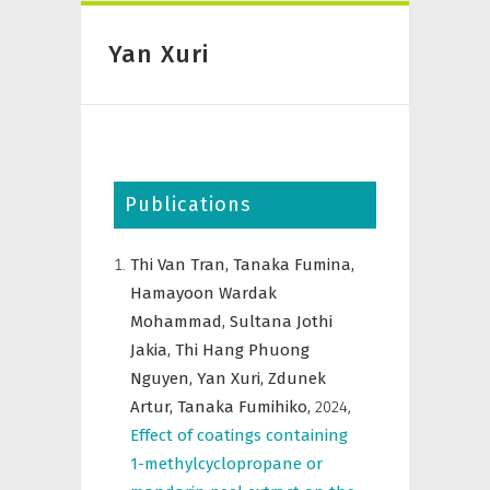
Yan Xuri
Publications
Thi Van Tran,
Tanaka Fumina,
Hamayoon Wardak
Mohammad,
Sultana Jothi
Jakia,
Thi Hang Phuong
Nguyen,
Yan Xuri,
Zdunek
Artur,
Tanaka Fumihiko,
2024
,
Effect of coatings containing
1-methylcyclopropane or