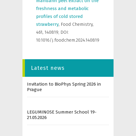
mandarin peel extract on the
freshness and metabolic
profiles of cold stored
strawberry
,
Food Chemistry
,
461, 140819; DOI:
10.1016/j.foodchem.2024.140819
Latest news
Invitation to BioPhys Spring 2026 in
Prague
LEGUMINOSE Summer School 19-
21.05.2026