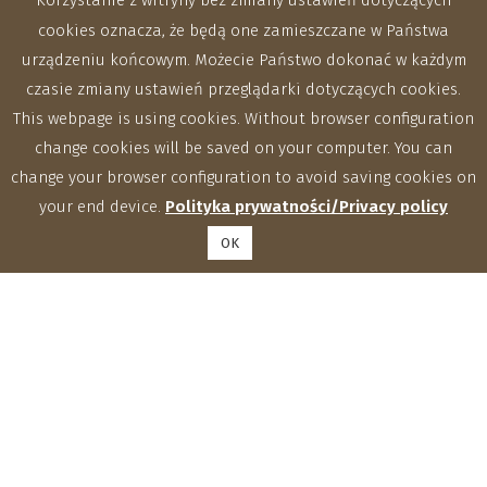
Korzystanie z witryny bez zmiany ustawień dotyczących
cookies oznacza, że będą one zamieszczane w Państwa
urządzeniu końcowym. Możecie Państwo dokonać w każdym
czasie zmiany ustawień przeglądarki dotyczących cookies.
This webpage is using cookies. Without browser configuration
change cookies will be saved on your computer. You can
change your browser configuration to avoid saving cookies on
your end device.
Polityka prywatności/Privacy policy
OK