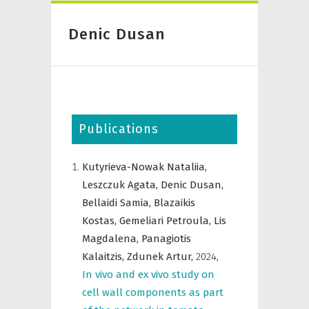
Denic Dusan
Publications
Kutyrieva-Nowak Nataliia,
Leszczuk Agata,
Denic Dusan,
Bellaidi Samia,
Blazaikis
Kostas,
Gemeliari Petroula,
Lis
Magdalena,
Panagiotis
Kalaitzis,
Zdunek Artur,
2024
,
In vivo and ex vivo study on
cell wall components as part