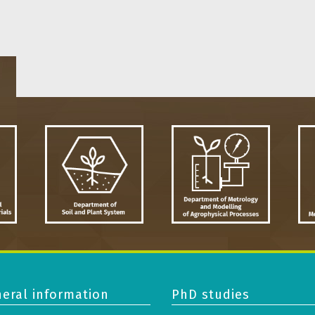
eral information
PhD studies