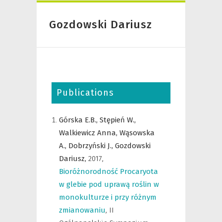
Gozdowski Dariusz
Publications
Górska E.B.,
Stępień W.,
Walkiewicz Anna,
Wąsowska
A.,
Dobrzyński J.,
Gozdowski
Dariusz,
2017
,
Bioróżnorodność Procaryota
w glebie pod uprawą roślin w
monokulturze i przy różnym
zmianowaniu
,
II