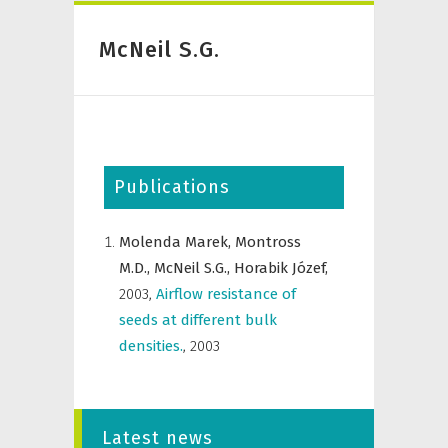
McNeil S.G.
Publications
Molenda Marek,
Montross
M.D.,
McNeil S.G.,
Horabik Józef,
2003
,
Airflow resistance of
seeds at different bulk
densities.
,
2003
Latest news