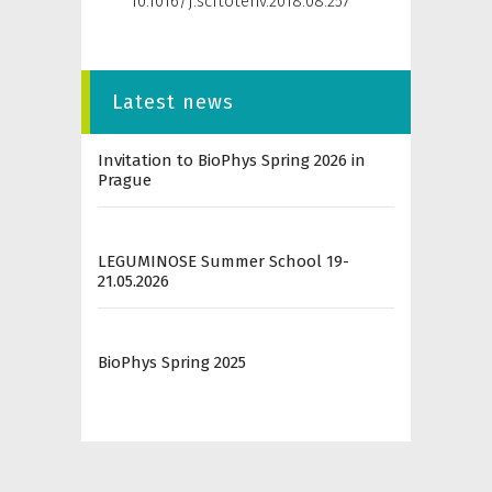
10.1016/j.scitotenv.2018.08.257
Latest news
Invitation to BioPhys Spring 2026 in
Prague
LEGUMINOSE Summer School 19-
21.05.2026
BioPhys Spring 2025