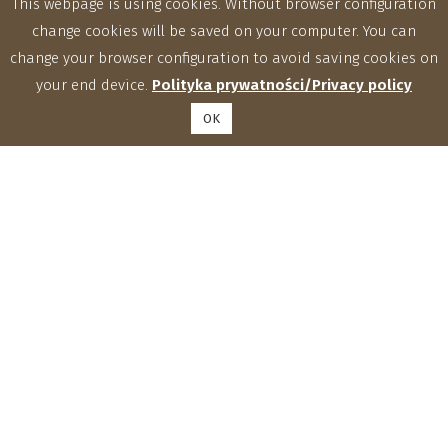
This webpage is using cookies. Without browser configuration
change cookies will be saved on your computer. You can
change your browser configuration to avoid saving cookies on
your end device.
Polityka prywatności/Privacy policy
OK
Institute of Agrophysics, Polish Academy of Sciences