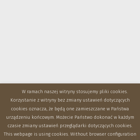
W ramach naszej witryny stosujemy pliki cookies.
Korzystanie z witryny bez zmiany ustawień dotyczących
cookies oznacza, że będą one zamieszczane w Państwa
urządzeniu końcowym. Możecie Państwo dokonać w każdym
czasie zmiany ustawień przeglądarki dotyczących cookies.
This webpage is using cookies. Without browser configuration