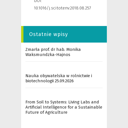
DOI:
10.1016/j.scitotenv.2018.08.257
Ostatnie wpisy
Zmarła prof. dr hab. Monika
Waksmundzka-Hajnos
Nauka obywatelska w rolnictwie i
biotechnologii 25.09.2026
From Soil to Systems: Living Labs and
Artificial Intelligence for a Sustainable
Future of Agriculture