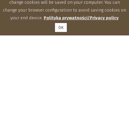
change cookies will be saved on your computer. You can
change your browser configuration to avoid saving cookies on
your end device.
Polityka prywatności/Privacy policy
OK