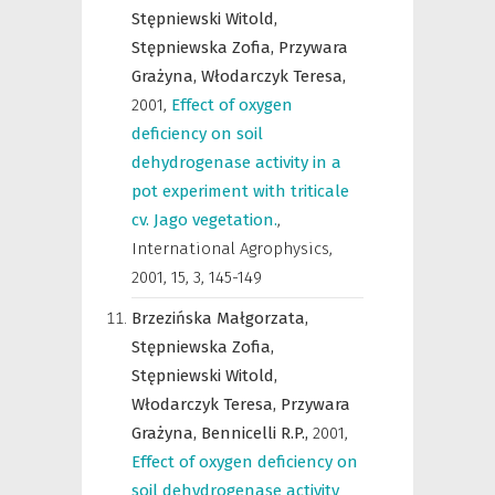
Stępniewski Witold,
Stępniewska Zofia,
Przywara
Grażyna,
Włodarczyk Teresa,
2001
,
Effect of oxygen
deficiency on soil
dehydrogenase activity in a
pot experiment with triticale
cv. Jago vegetation.
,
International Agrophysics
,
2001, 15, 3, 145-149
Brzezińska Małgorzata,
Stępniewska Zofia,
Stępniewski Witold,
Włodarczyk Teresa,
Przywara
Grażyna,
Bennicelli R.P.,
2001
,
Effect of oxygen deficiency on
soil dehydrogenase activity