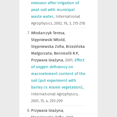
emission after irrigation of
peat soil with municipal
waste water.
,
International
Agrophysics
,
2002, 16, 3, 215-218
Włodarczyk Teresa,
Stępniewski Witold,
Stępniewska Zofia,
Brzezińska
Małgorzata,
Bennicelli R.P.,
Przywara Grażyna,
2001
,
Effect
of oxygen deficiency on
macroelement content of the
soil (pot experiment with
barley cv. Aramir vegetation).
,
International Agrophysics
,
2001, 15, 4, 293-299
Przywara Grażyna,