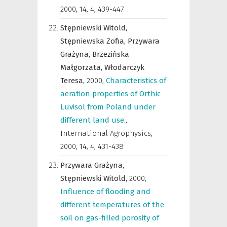
2000, 14, 4, 439-447
Stępniewski Witold,
Stępniewska Zofia,
Przywara
Grażyna,
Brzezińska
Małgorzata,
Włodarczyk
Teresa,
2000
,
Characteristics of
aeration properties of Orthic
Luvisol from Poland under
different land use.
,
International Agrophysics
,
2000, 14, 4, 431-438
Przywara Grażyna,
Stępniewski Witold,
2000
,
Influence of flooding and
different temperatures of the
soil on gas-filled porosity of