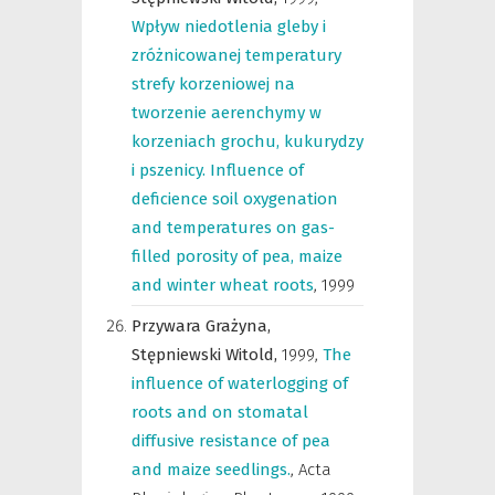
Wpływ niedotlenia gleby i
zróżnicowanej temperatury
strefy korzeniowej na
tworzenie aerenchymy w
korzeniach grochu, kukurydzy
i pszenicy. Influence of
deficience soil oxygenation
and temperatures on gas-
filled porosity of pea, maize
and winter wheat roots
,
1999
Przywara Grażyna,
Stępniewski Witold,
1999
,
The
influence of waterlogging of
roots and on stomatal
diffusive resistance of pea
and maize seedlings.
,
Acta