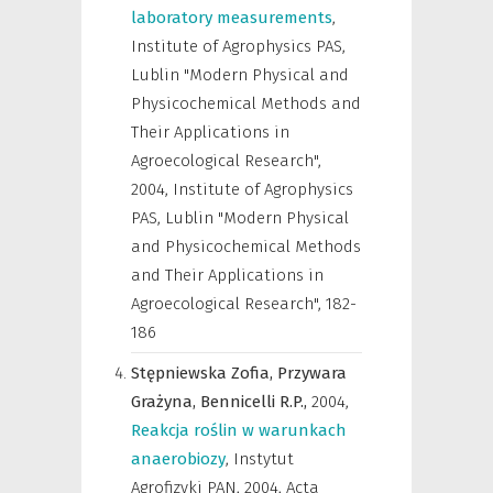
laboratory measurements
,
Institute of Agrophysics PAS,
Lublin "Modern Physical and
Physicochemical Methods and
Their Applications in
Agroecological Research"
,
2004, Institute of Agrophysics
PAS, Lublin "Modern Physical
and Physicochemical Methods
and Their Applications in
Agroecological Research", 182-
186
Stępniewska Zofia,
Przywara
Grażyna,
Bennicelli R.P.,
2004
,
Reakcja roślin w warunkach
anaerobiozy
,
Instytut
Agrofizyki PAN
,
2004, Acta