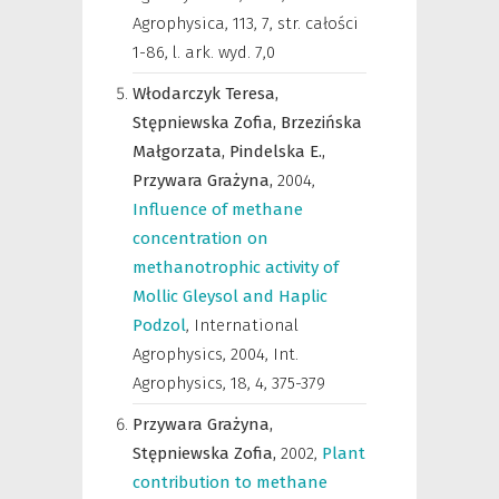
Agrophysica, 113, 7, str. całości
1-86, l. ark. wyd. 7,0
Włodarczyk Teresa,
Stępniewska Zofia,
Brzezińska
Małgorzata,
Pindelska E.,
Przywara Grażyna,
2004
,
Influence of methane
concentration on
methanotrophic activity of
Mollic Gleysol and Haplic
Podzol
,
International
Agrophysics
,
2004, Int.
Agrophysics, 18, 4, 375-379
Przywara Grażyna,
Stępniewska Zofia,
2002
,
Plant
contribution to methane