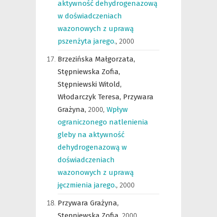
aktywność dehydrogenazową
w doświadczeniach
wazonowych z uprawą
pszenżyta jarego.
,
2000
Brzezińska Małgorzata,
Stępniewska Zofia,
Stępniewski Witold,
Włodarczyk Teresa,
Przywara
Grażyna,
2000
,
Wpływ
ograniczonego natlenienia
gleby na aktywność
dehydrogenazową w
doświadczeniach
wazonowych z uprawą
jęczmienia jarego.
,
2000
Przywara Grażyna,
Stępniewska Zofia,
2000
,