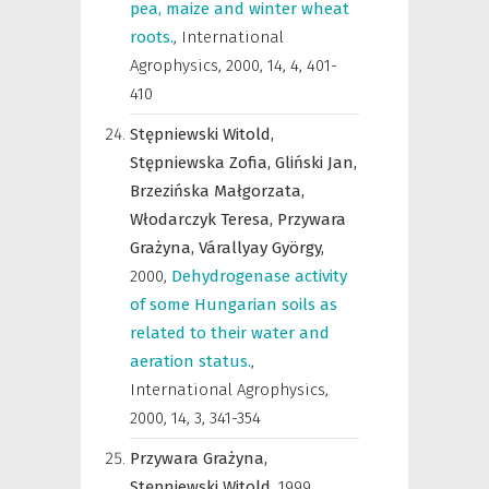
pea, maize and winter wheat
roots.
,
International
Agrophysics
,
2000, 14, 4, 401-
410
Stępniewski Witold,
Stępniewska Zofia,
Gliński Jan,
Brzezińska Małgorzata,
Włodarczyk Teresa,
Przywara
Grażyna,
Várallyay György,
2000
,
Dehydrogenase activity
of some Hungarian soils as
related to their water and
aeration status.
,
International Agrophysics
,
2000, 14, 3, 341-354
Przywara Grażyna,
Stępniewski Witold,
1999
,