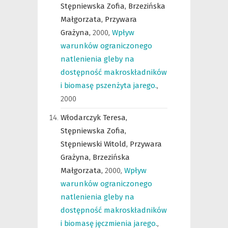
Stępniewska Zofia,
Brzezińska
Małgorzata,
Przywara
Grażyna,
2000
,
Wpływ
warunków ograniczonego
natlenienia gleby na
dostępność makroskładników
i biomasę pszenżyta jarego.
,
2000
Włodarczyk Teresa,
Stępniewska Zofia,
Stępniewski Witold,
Przywara
Grażyna,
Brzezińska
Małgorzata,
2000
,
Wpływ
warunków ograniczonego
natlenienia gleby na
dostępność makroskładników
i biomasę jęczmienia jarego.
,