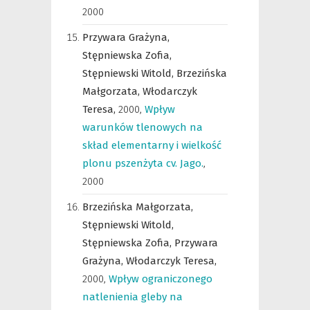
2000
Przywara Grażyna,
Stępniewska Zofia,
Stępniewski Witold,
Brzezińska
Małgorzata,
Włodarczyk
Teresa,
2000
,
Wpływ
warunków tlenowych na
skład elementarny i wielkość
plonu pszenżyta cv. Jago.
,
2000
Brzezińska Małgorzata,
Stępniewski Witold,
Stępniewska Zofia,
Przywara
Grażyna,
Włodarczyk Teresa,
2000
,
Wpływ ograniczonego
natlenienia gleby na