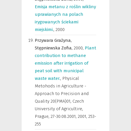
Emisja metanu z roślin wikliny
uprawianych na polach
irygowanych ściekami
miejskimi.
,
2000
Przywara Grażyna,
Stępniewska Zofia,
2000
,
Plant
contribution to methane
emission after irrigation of
peat soil with municipal
waste water.
,
Physical
Metohods in Agriculture -
Approach to Precision and
Quality 20(PMA)01, Czech
University of Agricultire,
Prague, 27-30.08.2001
,
2001, 253-
255