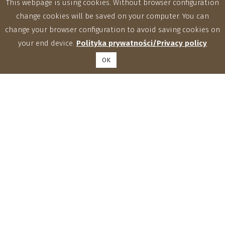
This webpage is using cookies. Without browser configuration
change cookies will be saved on your computer. You can
change your browser configuration to avoid saving cookies on
your end device.
Polityka prywatności/Privacy policy
OK
Institute of Agrophysics, Polish Academy of Sciences