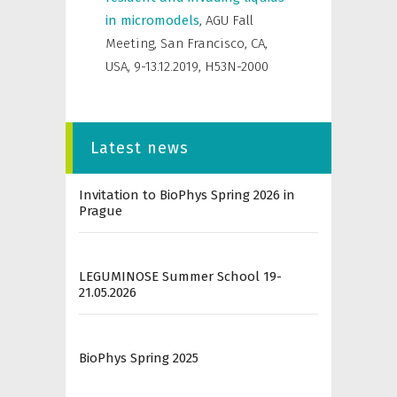
in micromodels
,
AGU Fall
Meeting, San Francisco, CA,
USA, 9-13.12.2019
,
H53N-2000
Latest news
Invitation to BioPhys Spring 2026 in
Prague
LEGUMINOSE Summer School 19-
21.05.2026
BioPhys Spring 2025