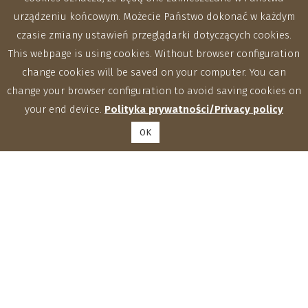
urządzeniu końcowym. Możecie Państwo dokonać w każdym
czasie zmiany ustawień przeglądarki dotyczących cookies.
This webpage is using cookies. Without browser configuration
change cookies will be saved on your computer. You can
change your browser configuration to avoid saving cookies on
your end device.
Polityka prywatności/Privacy policy
OK