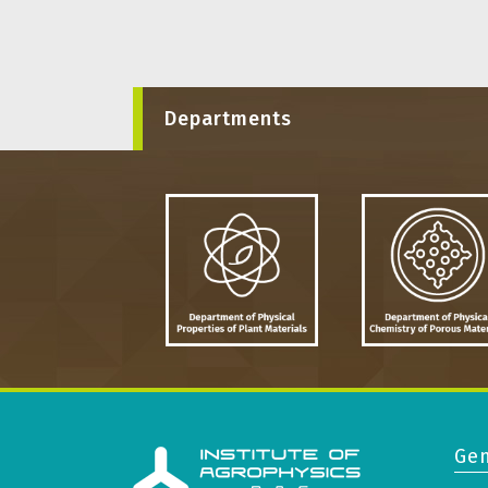
Departments
Gen