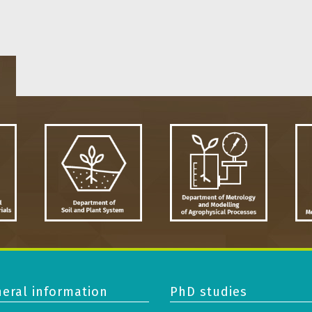
eral information
PhD studies