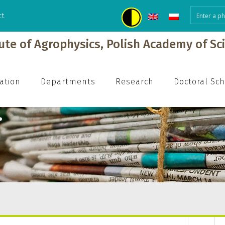
ct
tute of Agrophysics, Polish Academy of Sc
ation
Departments
Research
Doctoral Sc
.