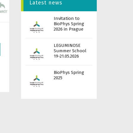
Latest news
Invitation to
BioPhys Spring
2026 in Prague
LEGUMINOSE
Summer School
19-21.05.2026
BioPhys Spring
2025