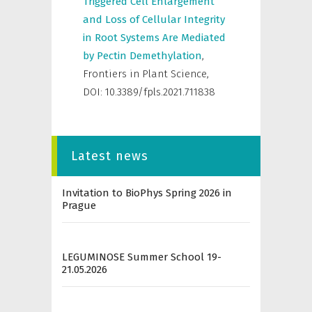
Triggered Cell Enlargement
and Loss of Cellular Integrity
in Root Systems Are Mediated
by Pectin Demethylation
,
Frontiers in Plant Science
,
DOI: 10.3389/fpls.2021.711838
Latest news
Invitation to BioPhys Spring 2026 in
Prague
LEGUMINOSE Summer School 19-
21.05.2026