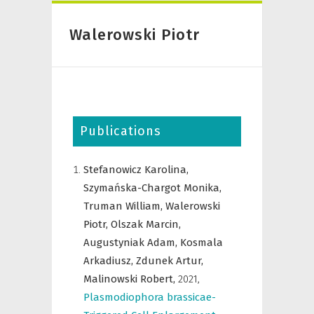
Walerowski Piotr
Publications
Stefanowicz Karolina,
Szymańska-Chargot Monika,
Truman William,
Walerowski
Piotr,
Olszak Marcin,
Augustyniak Adam,
Kosmala
Arkadiusz,
Zdunek Artur,
Malinowski Robert,
2021
,
Plasmodiophora brassicae-