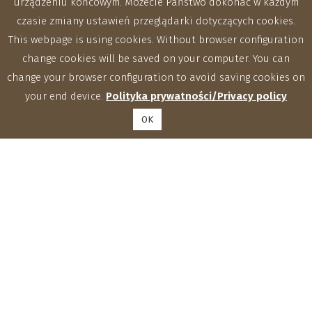
urządzeniu końcowym. Możecie Państwo dokonać w każdym
czasie zmiany ustawień przeglądarki dotyczących cookies.
This webpage is using cookies. Without browser configuration
change cookies will be saved on your computer. You can
change your browser configuration to avoid saving cookies on
your end device.
Polityka prywatności/Privacy policy
OK