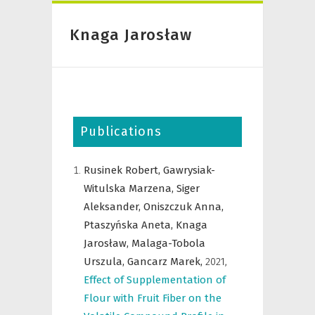
Knaga Jarosław
Publications
Rusinek Robert,
Gawrysiak-
Witulska Marzena,
Siger
Aleksander,
Oniszczuk Anna,
Ptaszyńska Aneta,
Knaga
Jarosław,
Malaga-Tobola
Urszula,
Gancarz Marek,
2021
,
Effect of Supplementation of
Flour with Fruit Fiber on the