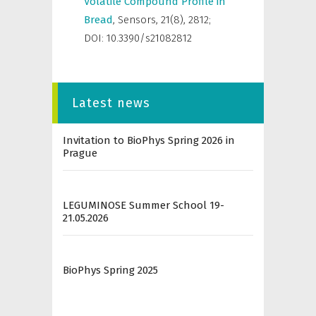
Volatile Compound Profile in
Bread
,
Sensors
,
21(8), 2812;
DOI: 10.3390/s21082812
Latest news
Invitation to BioPhys Spring 2026 in
Prague
LEGUMINOSE Summer School 19-
21.05.2026
BioPhys Spring 2025