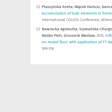
Ptaszyńska Aneta,
Wiącek Dariusz,
Ganca
Accumulation of toxic elements in hone
International COLOSS Conference, Athens,
Nawrocka Agnieszka,
Szymańska-Chargo
Waśko Piotr,
Gruszecki Wiesław,
2015
,
Inf
on model flour with application of FT-
309-316