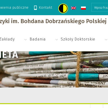
wienia publiczne
Kontakt
izyki im. Bohdana Dobrzańskiego Polskie
Zakłady
Badania
Szkoły Doktorskie
NETA