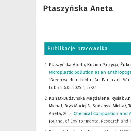
Ptaszyńska Aneta
Publikacje pracownika
Ptaszyńska Aneta,
Kuźma Patrycja,
Żuko
Microplastic pollution as an anthropoge
"Green week in Lublin. Air, Earth and Wa
Lublin, 6.06.2025 r.
,
27-27
Kunat-Budzyńska Magdalena,
Rysiak A
Michał,
Bryś Maciej S.,
Sudziński Michał,
T
Aneta,
2023
,
Chemical Composition and An
Journal of Environmental Research and 