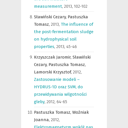
measurement
,
2013, 102-102
Sławiński Cezary,
Pastuszka
Tomasz,
2013
,
The influence of
the post-fermentation sludge
on hydrophysical soil
properties
,
2013, 45-46
Krzyszczak Jaromir,
Sławiński
Cezary,
Pastuszka Tomasz,
Lamorski Krzysztof,
2012
,
Zastosowanie modeli –
HYDRUS-1D oraz SVM, do
przewidywania wilgotności
gleby
,
2012, 64-65
Pastuszka Tomasz,
Woźniak
Joanna,
2012
,
Elektromagnetyzm wokół nas
,