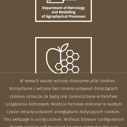
W ramach naszej witryny stosujemy pliki cookies.
Korzystanie z witryny bez zmiany ustawień dotyczących
cookies oznacza, że będą one zamieszczane w Państwa
urządzeniu końcowym. Możecie Państwo dokonać w każdym
czasie zmiany ustawień przeglądarki dotyczących cookies.
This webpage is using cookies. Without browser configuration
change cookies will be saved on your computer. You can