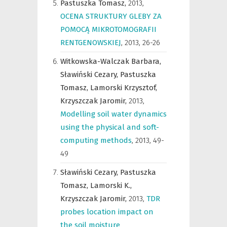
Pastuszka Tomasz,
2013
,
OCENA STRUKTURY GLEBY ZA
POMOCĄ MIKROTOMOGRAFII
RENTGENOWSKIEJ
,
2013, 26-26
Witkowska-Walczak Barbara,
Sławiński Cezary,
Pastuszka
Tomasz,
Lamorski Krzysztof,
Krzyszczak Jaromir,
2013
,
Modelling soil water dynamics
using the physical and soft-
computing methods
,
2013, 49-
49
Sławiński Cezary,
Pastuszka
Tomasz,
Lamorski K.,
Krzyszczak Jaromir,
2013
,
TDR
probes location impact on
the soil moisture