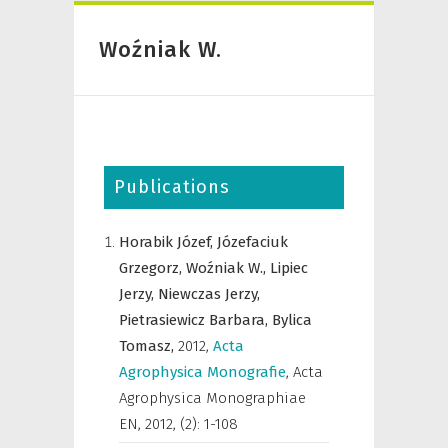
Woźniak W.
Publications
Horabik Józef,
Józefaciuk
Grzegorz,
Woźniak W.,
Lipiec
Jerzy,
Niewczas Jerzy,
Pietrasiewicz Barbara,
Bylica
Tomasz,
2012
,
Acta
Agrophysica Monografie
,
Acta
Agrophysica Monographiae
EN
,
2012, (2): 1-108