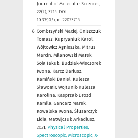
Journal of Molecular Sciences
,
22(7), 3715; DOI:
10.3390/ijms22073715
Combrzyński Maciej,
Oniszczuk
Tomasz,
Kupryaniuk Karol,
Wójtowicz Agnieszka,
Mitrus
Marcin,
Milanowski Marek,
Soja Jakub,
Budziak-Wieczorek
Iwona,
Karcz Dariusz,
Kamiński Daniel,
Kulesza
Sławomir,
Wojtunik-Kulesza
Karolina,
Kasprzak-Drozd
Kamila,
Gancarz Marek,
Kowalska Iwona,
Ślusarczyk
Lidia,
Matwijczuk Arkadiusz,
2021
,
Physical Properties,
Spectroscopic, Microscopic, X-