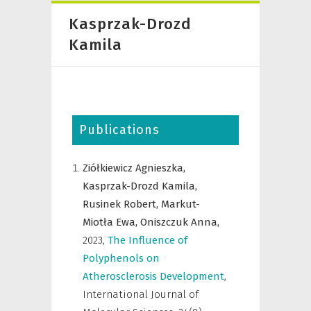
Kasprzak-Drozd
Kamila
Publications
Ziółkiewicz Agnieszka,
Kasprzak-Drozd Kamila,
Rusinek Robert,
Markut-
Miotła Ewa,
Oniszczuk Anna,
2023
,
The Influence of
Polyphenols on
Atherosclerosis Development
,
International Journal of