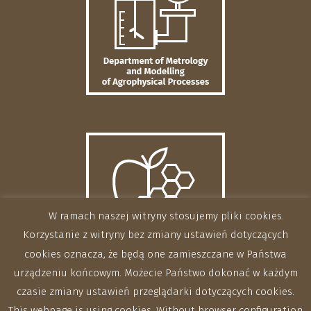
W ramach naszej witryny stosujemy pliki cookies.
Korzystanie z witryny bez zmiany ustawień dotyczących
cookies oznacza, że będą one zamieszczane w Państwa
urządzeniu końcowym. Możecie Państwo dokonać w każdym
czasie zmiany ustawień przeglądarki dotyczących cookies.
This webpage is using cookies. Without browser configuration