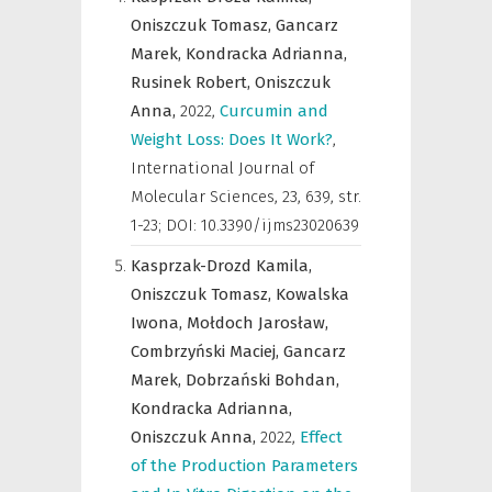
Oniszczuk Tomasz,
Gancarz
Marek,
Kondracka Adrianna,
Rusinek Robert,
Oniszczuk
Anna,
2022
,
Curcumin and
Weight Loss: Does It Work?
,
International Journal of
Molecular Sciences
,
23, 639, str.
1-23; DOI: 10.3390/ijms23020639
Kasprzak-Drozd Kamila,
Oniszczuk Tomasz,
Kowalska
Iwona,
Mołdoch Jarosław,
Combrzyński Maciej,
Gancarz
Marek,
Dobrzański Bohdan,
Kondracka Adrianna,
Oniszczuk Anna,
2022
,
Effect
of the Production Parameters