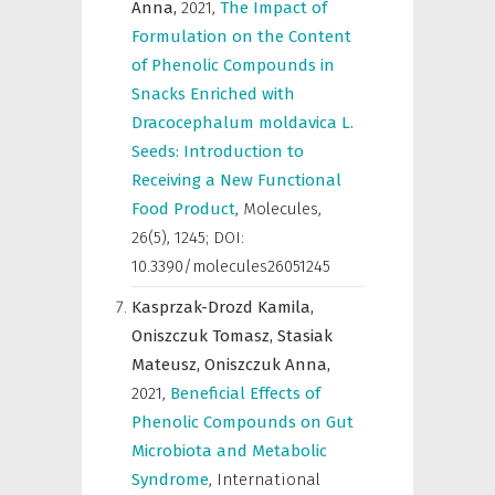
Anna,
2021
,
The Impact of
Formulation on the Content
of Phenolic Compounds in
Snacks Enriched with
Dracocephalum moldavica L.
Seeds: Introduction to
Receiving a New Functional
Food Product
,
Molecules
,
26(5), 1245; DOI:
10.3390/molecules26051245
Kasprzak-Drozd Kamila,
Oniszczuk Tomasz,
Stasiak
Mateusz,
Oniszczuk Anna,
2021
,
Beneficial Effects of
Phenolic Compounds on Gut
Microbiota and Metabolic
Syndrome
,
International