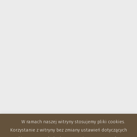
W ramach naszej witryny stosujemy pliki cookies.
Korzystanie z witryny bez zmiany ustawień dotyczących