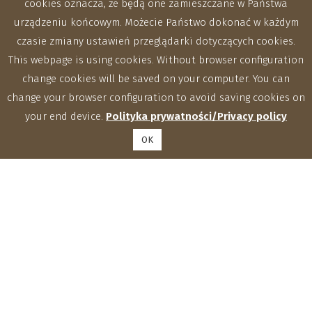
cookies oznacza, że będą one zamieszczane w Państwa
urządzeniu końcowym. Możecie Państwo dokonać w każdym
czasie zmiany ustawień przeglądarki dotyczących cookies.
This webpage is using cookies. Without browser configuration
change cookies will be saved on your computer. You can
change your browser configuration to avoid saving cookies on
your end device.
Polityka prywatności/Privacy policy
OK