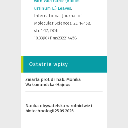
with Wild Garlic (Allium
ursinum L.) Leaves
,
International Journal of
Molecular Sciences
,
23, 14458,
str. 1-17, DOI:
10.3390/ijms232214458
Ostatnie wpisy
Zmarła prof. dr hab. Monika
Waksmundzka-Hajnos
Nauka obywatelska w rolnictwie i
biotechnologii 25.09.2026