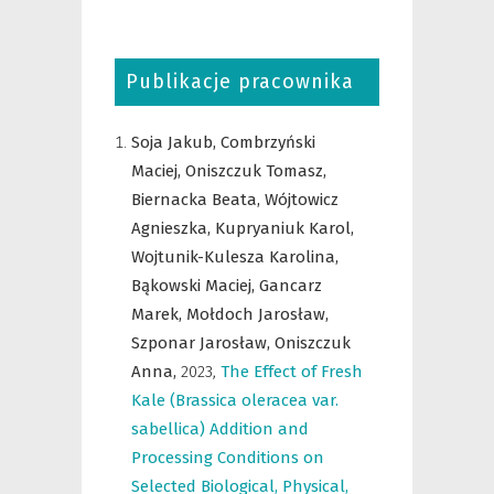
Publikacje pracownika
Soja Jakub,
Combrzyński
Maciej,
Oniszczuk Tomasz,
Biernacka Beata,
Wójtowicz
Agnieszka,
Kupryaniuk Karol,
Wojtunik-Kulesza Karolina,
Bąkowski Maciej,
Gancarz
Marek,
Mołdoch Jarosław,
Szponar Jarosław,
Oniszczuk
Anna,
2023
,
The Effect of Fresh
Kale (Brassica oleracea var.
sabellica) Addition and
Processing Conditions on
Selected Biological, Physical,