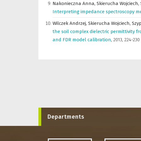
Nakonieczna Anna,
Skierucha Wojciech,
Interpreting impedance spectroscopy mea
Wilczek Andrzej,
Skierucha Wojciech,
Szy
the soil complex dielectric permittivity 
and FDR model calibration
,
2013, 224-230
Departments