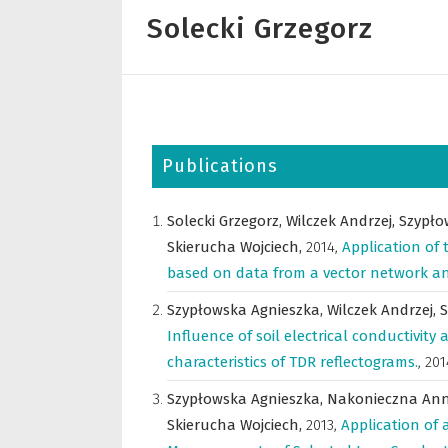
Solecki Grzegorz
Publications
Solecki Grzegorz,
Wilczek Andrzej,
Szypło
Skierucha Wojciech,
2014
,
Application of 
based on data from a vector network an
Szypłowska Agnieszka,
Wilczek Andrzej,
S
Influence of soil electrical conductivit
characteristics of TDR reflectograms.
,
201
Szypłowska Agnieszka,
Nakonieczna An
Skierucha Wojciech,
2013
,
Application of