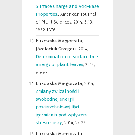
Surface Charge and Acid-Base
Properties.
,
American Journal
of Plant Sciences
,
2014, 5(13):
1862-1876
Łukowska Małgorzata,
Józefaciuk Grzegorz,
2014
,
Determination of surface free
anergy of plant leaves
,
2014,
86-87
Łukowska Małgorzata,
2014
,
Zmiany zwilżalności i
swobodnej energii
powierzchniowej liści
jęczmienia pod wpływem
stresu suszy.
,
2014, 27-27
Łukowska Małgorzata,