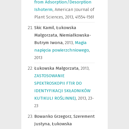
from Adsorption/Desorption
Ishoterm
,
American Journal of
Plant Sciences
,
2013, 41554-1561
Skic Kamil,
Łukowska
Małgorzata,
Niemiałkowska-
Butrym Iwona,
2013
,
Magia
napięcia powierzchniowego
,
2013
Łukowska Małgorzata,
2013
,
ZASTOSOWANIE
SPEKTROSKOPII FTIR DO
IDENTYFIKACJI SKŁADNIKÓW
KUTIKULI ROŚLINNEJ
,
2013, 23-
23
Bowanko Grzegorz,
Szerement
Justyna,
Łukowska