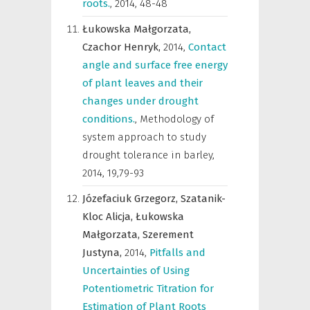
roots.
,
2014, 48-48
Łukowska Małgorzata,
Czachor Henryk,
2014
,
Contact
angle and surface free energy
of plant leaves and their
changes under drought
conditions.
,
Methodology of
system approach to study
drought tolerance in barley
,
2014, 19,79-93
Józefaciuk Grzegorz,
Szatanik-
Kloc Alicja,
Łukowska
Małgorzata,
Szerement
Justyna,
2014
,
Pitfalls and
Uncertainties of Using
Potentiometric Titration for
Estimation of Plant Roots