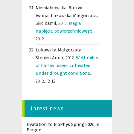
Niemiałkowska-Butrym
Iwona,
Łukowska Małgorzata,
Skic Kamil,
2012
,
Magia
napięcia powierzchniowego
,
2012
Łukowska Małgorzata,
Stępień Anna,
2012
,
Wettability
of barley leaves cultivated
under drought conditions
,
2012, 12-12
Latest news
Invitation to BioPhys Spring 2026 in
Prague