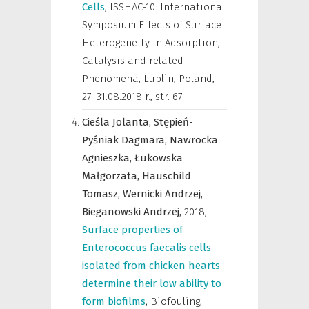
Cells
,
ISSHAC-10: International
Symposium Effects of Surface
Heterogeneity in Adsorption,
Catalysis and related
Phenomena, Lublin, Poland,
27–31.08.2018 r.
,
str. 67
Cieśla Jolanta,
Stępień-
Pyśniak Dagmara,
Nawrocka
Agnieszka,
Łukowska
Małgorzata,
Hauschild
Tomasz,
Wernicki Andrzej,
Bieganowski Andrzej,
2018
,
Surface properties of
Enterococcus faecalis cells
isolated from chicken hearts
determine their low ability to
form biofilms
,
Biofouling
,