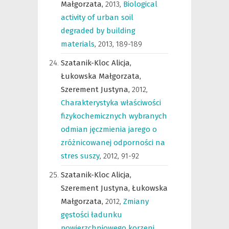
Małgorzata,
2013
,
Biological
activity of urban soil
degraded by building
materials
,
2013, 189-189
Szatanik-Kloc Alicja,
Łukowska Małgorzata,
Szerement Justyna,
2012
,
Charakterystyka właściwości
fizykochemicznych wybranych
odmian jęczmienia jarego o
zróżnicowanej odporności na
stres suszy
,
2012, 91-92
Szatanik-Kloc Alicja,
Szerement Justyna,
Łukowska
Małgorzata,
2012
,
Zmiany
gęstości ładunku
powierzchniowego korzeni