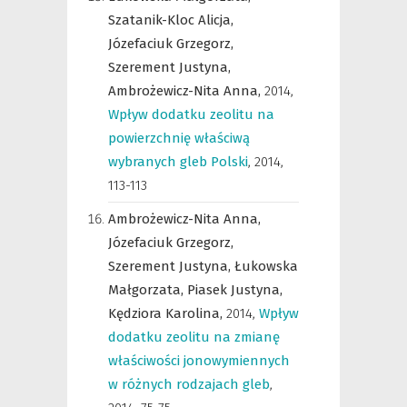
Szatanik-Kloc Alicja,
Józefaciuk Grzegorz,
Szerement Justyna,
Ambrożewicz-Nita Anna,
2014
,
Wpływ dodatku zeolitu na
powierzchnię właściwą
wybranych gleb Polski
,
2014,
113-113
Ambrożewicz-Nita Anna,
Józefaciuk Grzegorz,
Szerement Justyna,
Łukowska
Małgorzata,
Piasek Justyna,
Kędziora Karolina,
2014
,
Wpływ
dodatku zeolitu na zmianę
właściwości jonowymiennych
w różnych rodzajach gleb
,