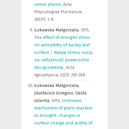
cereal plants
,
Acta
Physiologiae Plantarum
,
38(31): 1-8
Łukowska Małgorzata,
2015
,
The effect of drought stress
on wettability of barley leaf
surface / Wpływ stresu suszy
na zwilżalność powierzchni
liści jęczmienia.
,
Acta
Agrophysica
,
22(3): 261-268
Łukowska Małgorzata,
Józefaciuk Grzegorz,
Cieśla
Jolanta,
2014
,
Unknown
mechanism of plant reaction
to drought: changes in
surface charge and acidity of