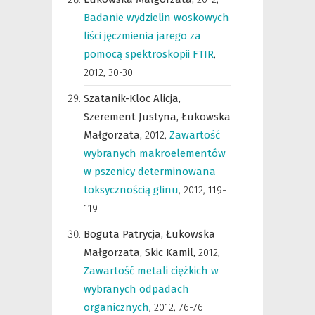
Badanie wydzielin woskowych
liści jęczmienia jarego za
pomocą spektroskopii FTIR
,
2012, 30-30
Szatanik-Kloc Alicja,
Szerement Justyna,
Łukowska
Małgorzata,
2012
,
Zawartość
wybranych makroelementów
w pszenicy determinowana
toksycznością glinu
,
2012, 119-
119
Boguta Patrycja,
Łukowska
Małgorzata,
Skic Kamil,
2012
,
Zawartość metali ciężkich w
wybranych odpadach
organicznych
,
2012, 76-76