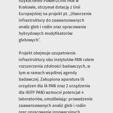
Fizykochemii Powierzchni PAN w
Krakowie, otrzymał dotację z Unii
Europejskiej na projekt pt. „Utworzenie
infrastruktury do zaawansowanych
analiz gleb i roślin oraz opracowania
hybrydowych modyfikatorów
glebowych”.
Projekt obejmuje uzupełnienie
infrastruktury obu instytutów PAN celem
rozszerzenia zdolności badawczych, w
tym w ramach wspólnej agendy
badawczej. Zakupiona aparatura (6
urządzeń dla IA PAN oraz 2 urządzenia
dla IKiFP PAN) wzmocni potencjał 4
laboratoriów, umożliwiając prowadzenie
zaawansowanych analiz gleb i roślin
oraz opracowanie innowacyjnych,