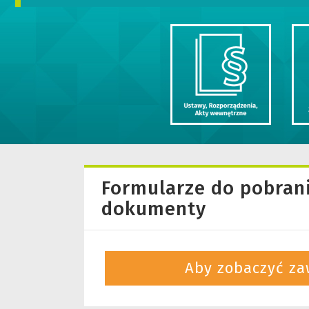
Formularze do pobrani
dokumenty
Aby zobaczyć za