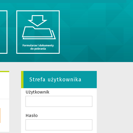
Strefa użytkownika
Użytkownik
Hasło