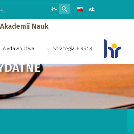
j Akademii Nauk
Wydawnictwa
Strategia HRS4R
ZYDATNE