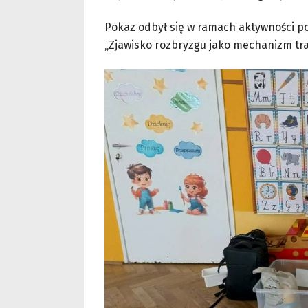
Pokaz odbył się w ramach aktywności p
„Zjawisko rozbryzgu jako mechanizm tr