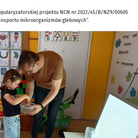
opularyzatorskiej projektu NCN nr 2022/45/B/NZ9/00605
ansportu mikroorganizmów glebowych”.