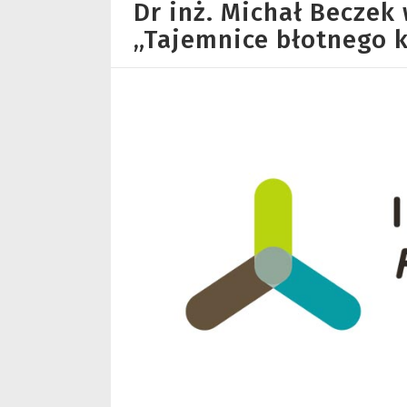
Dr inż. Michał Beczek
„Tajemnice błotnego k