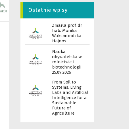
Ostatnie wpisy
Zmarła prof. dr
hab. Monika
Waksmundzka-
Hajnos
Nauka
obywatelska w
rolnictwie i
biotechnologii
25.09.2026
From Soil to
Systems: Living
Labs and Artificial
Intelligence for a
Sustainable
Future of
Agriculture