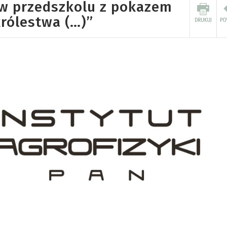
 w przedszkolu z pokazem
rólestwa (…)”