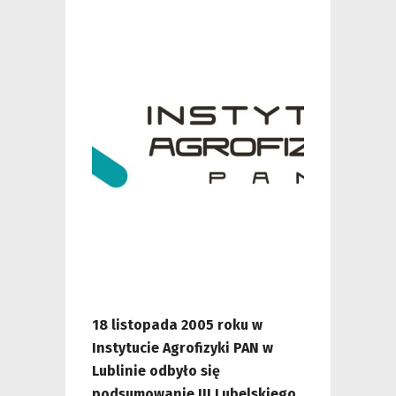
18 listopada 2005 roku w
Instytucie Agrofizyki PAN w
Lublinie odbyło się
podsumowanie III Lubelskiego