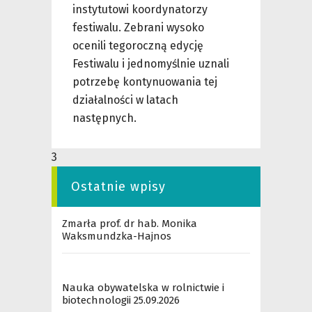
instytutowi koordynatorzy
festiwalu. Zebrani wysoko
ocenili tegoroczną edycję
Festiwalu i jednomyślnie uznali
potrzebę kontynuowania tej
działalności w latach
następnych.
3
Ostatnie wpisy
Zmarła prof. dr hab. Monika
Waksmundzka-Hajnos
Nauka obywatelska w rolnictwie i
biotechnologii 25.09.2026