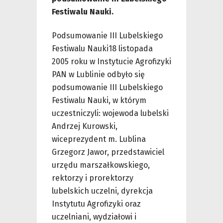
Festiwalu Nauki.
Podsumowanie III Lubelskiego
Festiwalu Nauki18 listopada
2005 roku w Instytucie Agrofizyki
PAN w Lublinie odbyło się
podsumowanie III Lubelskiego
Festiwalu Nauki, w którym
uczestniczyli: wojewoda lubelski
Andrzej Kurowski,
wiceprezydent m. Lublina
Grzegorz Jawor, przedstawiciel
urzędu marszałkowskiego,
rektorzy i prorektorzy
lubelskich uczelni, dyrekcja
Instytutu Agrofizyki oraz
uczelniani, wydziałowi i