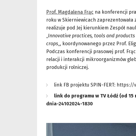
Prof. Magdalena Frąc
na konferencji pr
roku w Skierniewicach zaprezentowała z
realizuje pod Jej kierunkiem Zespół n
„
Innovative practices, tools and products t
crops
„, koordynowanego przez Prof. Elig
Podczas konferencji prasowej prof. Frąc 
relacji i interakcji mikroorganizmów gl
produkcji rolniczej.
link FB projektu SPIN-FERT:
https:/
link do programu w TV Łódź (od 15 
dnia-24102024-1830