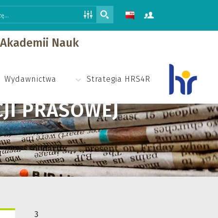
j Akademii Nauk
Wydawnictwa
Strategia HRS4R
JI PRASOWEJ
3