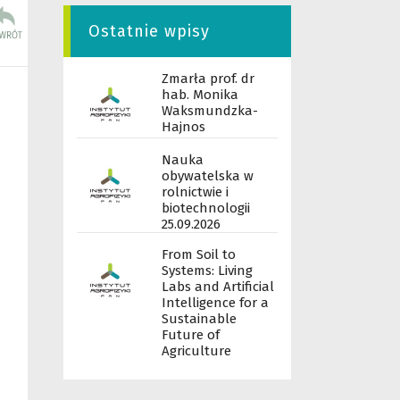
Ostatnie wpisy
Zmarła prof. dr
hab. Monika
Waksmundzka-
Hajnos
Nauka
obywatelska w
rolnictwie i
biotechnologii
25.09.2026
From Soil to
Systems: Living
Labs and Artificial
Intelligence for a
Sustainable
Future of
Agriculture