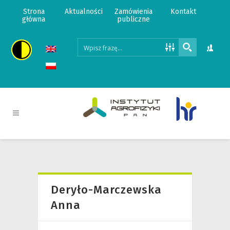
Strona
Aktualności
Zamówienia
Kontakt
główna
publiczne
Deryło-Marczewska
Anna