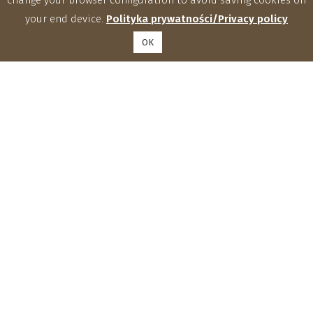
your end device.
Polityka prywatności/Privacy policy
OK