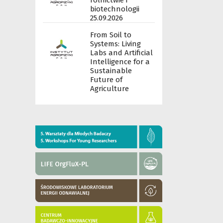
rolnictwie i
biotechnologii
25.09.2026
From Soil to
Systems: Living
Labs and Artificial
Intelligence for a
Sustainable
Future of
Agriculture