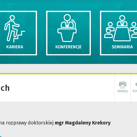
ich
a rozprawy doktorskiej
mgr Magdaleny Krekory