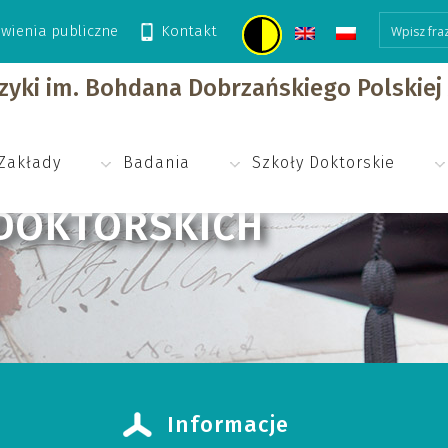
wienia publiczne
Kontakt
izyki im. Bohdana Dobrzańskiego Polskie
Zakłady
Badania
Szkoły Doktorskie
DOKTORSKICH
Informacje