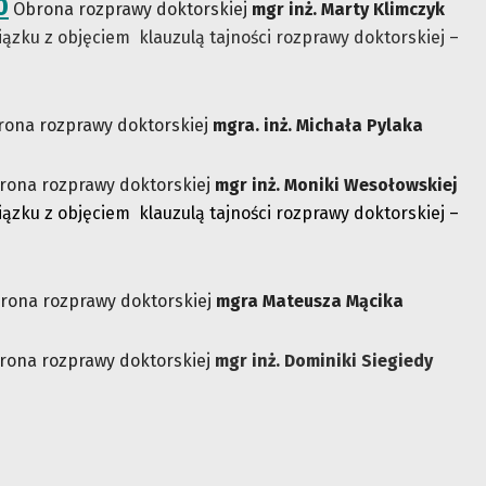
0
Obrona rozprawy doktorskiej
mgr inż. Marty Klimczyk
ązku z objęciem klauzulą tajności rozprawy doktorskiej –
ona rozprawy doktorskiej
mgra. inż. Michała Pylaka
rona rozprawy doktorskiej
mgr inż. Moniki Wesołowskiej
ązku z objęciem klauzulą tajności rozprawy doktorskiej –
rona rozprawy doktorskiej
mgra Mateusza Mącika
ona rozprawy doktorskiej
mgr inż. Dominiki Siegiedy