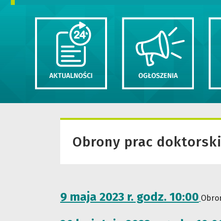
Obrony prac doktorsk
9 maja 2023 r. godz. 10:00
Obron