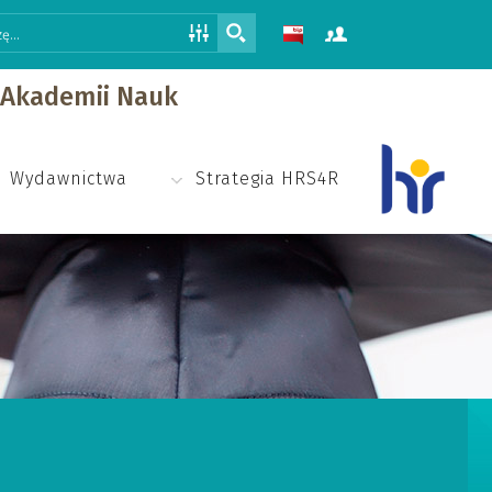
j Akademii Nauk
Wydawnictwa
Strategia HRS4R