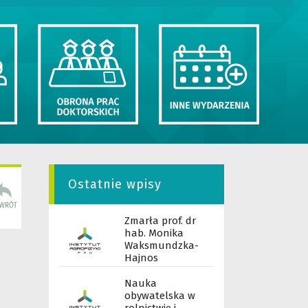
Ostatnie wpisy
Zmarła prof. dr
hab. Monika
Waksmundzka-
Hajnos
Nauka
obywatelska w