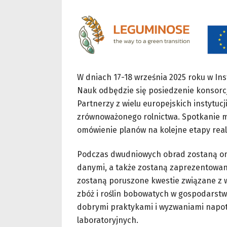
W dniach 17-18 września 2025 roku w Ins
Nauk odbędzie się posiedzenie konsor
Partnerzy z wielu europejskich instytuc
zrównoważonego rolnictwa. Spotkanie 
omówienie planów na kolejne etapy reali
Podczas dwudniowych obrad zostaną omó
danymi, a także zostaną zaprezentowa
zostaną poruszone kwestie związane z
zbóż i roślin bobowatych w gospodarstw
dobrymi praktykami i wyzwaniami napo
laboratoryjnych.