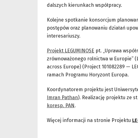
dalszych kierunkach współpracy.
Kolejne spotkanie konsorcjum planowane
postępów oraz planowaniu działań upows
interesariuszy.
Projekt LEGUMINOSE
pt. „Uprawa współr
zrównoważonego rolnictwa w Europie” (L
across Europe) (Project 101082289 — L
ramach Programu Horyzont Europa.
Koordynatorem projektu jest Uniwersytet
Imran Pathan
). Realizację projektu ze 
koresp. PAN
.
Więcej informacji na stronie Projektu
L