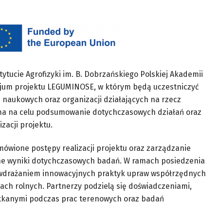
tytucie Agrofizyki im. B. Dobrzańskiego Polskiej Akademii
cjum projektu LEGUMINOSE, w którym będą uczestniczyć
ji naukowych oraz organizacji działających na rzecz
ma na celu podsumowanie dotychczasowych działań oraz
zacji projektu.
wione postępy realizacji projektu oraz zarządzanie
ne wyniki dotychczasowych badań. W ramach posiedzenia
 wdrażaniem innowacyjnych praktyk upraw współrzędnych
ach rolnych. Partnerzy podzielą się doświadczeniami,
tkanymi podczas prac terenowych oraz badań