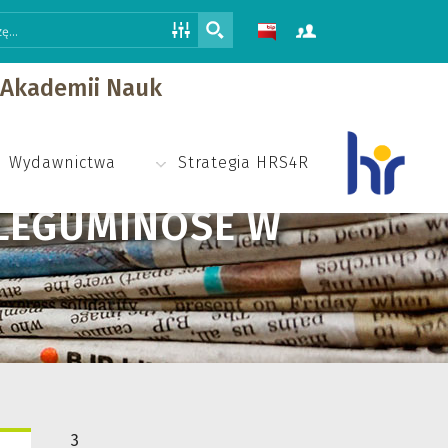
j Akademii Nauk
Wydawnictwa
Strategia HRS4R
 LEGUMINOSE W
3