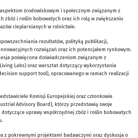
 aspektom środowiskowym i społecznym związanym z
zbóż i roślin bobowatych oraz ich rolą w zwiększaniu
gazów cieplarnianych w rolnictwie.
owszechniania rezultatów, polityką publikacji,
innowacyjnych rozwiązań oraz ich potencjałem rynkowym.
sesja poświęcona doświadczeniom związanym z
iving Labs) oraz warsztat dotyczący wykorzystania
ecision support tool), opracowanego w ramach realizacji
dstawiciele Komisji Europejskiej oraz członkowie
trial Advisory Board), którzy przedstawią swoje
 dotyczące uprawy współrzędnej zbóż i roślin bobowatych
u.
a z pokrewnymi projektami badawczymi oraz dyskusja o