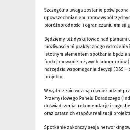
Szczególna uwaga zostanie poświęcona
upowszechnianiem upraw współrzędnych 
bioróżnorodności i ograniczaniu emisji 
Będziemy też dyskutować nad planami up
możliwościami praktycznego wdrożenia 
Istotnym elementem spotkania będzie 
funkcjonowaniem żywych laboratoriów (L
narzędzia wspomagania decyzji (DSS – d
projektu.
W wydarzeniu wezmą również udział prze
Przemysłowego Panelu Doradczego (Indus
doświadczenia, rekomendacje i sugestie
oraz ostatnich etapów realizacji projekt
Spotkanie zakończy sesja networkingow