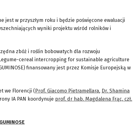
 jest w przyszłym roku i będzie poświęcone ewaluacji
zechniających wyniki projektu wśród rolników i
zędna zbóż i roślin bobowatych dla rozwoju
egume-cereal intercropping for sustainable agriculture
EGUMINOSE) finansowany jest przez Komisje Europejską w
 we Florencji (
Prof. Giacomo Pietramellara
,
Dr. Shamina
strony IA PAN koordynuje
prof. dr hab. Magdalena Frąc, czł.
EGUMINOSE