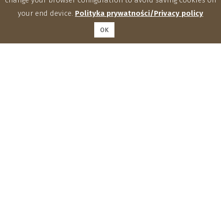
your end device.
Polityka prywatności/Privacy policy
OK