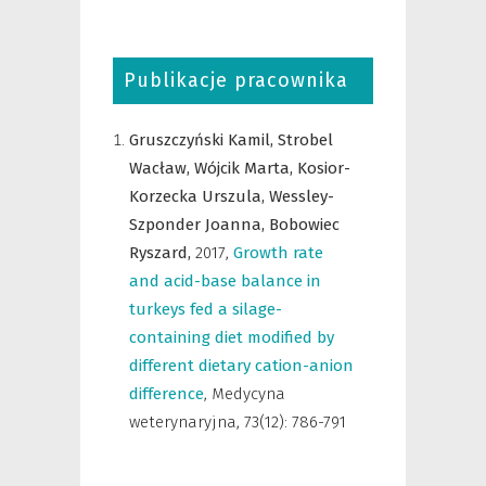
Publikacje pracownika
Gruszczyński Kamil,
Strobel
Wacław,
Wójcik Marta,
Kosior-
Korzecka Urszula,
Wessley-
Szponder Joanna,
Bobowiec
Ryszard,
2017
,
Growth rate
and acid-base balance in
turkeys fed a silage-
containing diet modified by
different dietary cation-anion
difference
,
Medycyna
weterynaryjna
,
73(12): 786-791